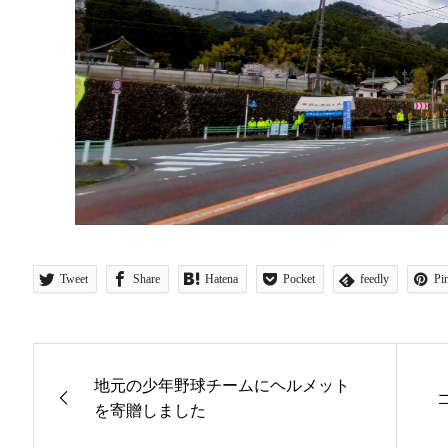
Tweet
Share
Hatena
Pocket
feedly
Pin
地元の少年野球チームにヘルメット
を寄贈しました