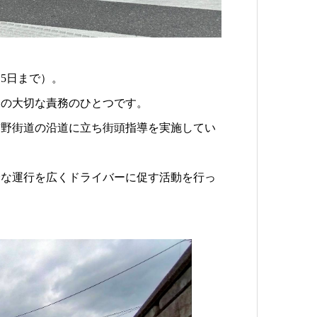
15日まで）。
達の大切な責務のひとつです。
吉野街道の沿道に立ち街頭指導を実施してい
全な運行を広くドライバーに促す活動を行っ