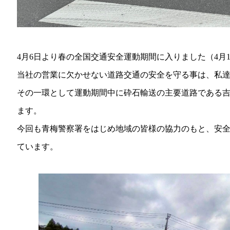
4月6日より春の全国交通安全運動期間に入りました（4月
当社の営業に欠かせない道路交通の安全を守る事は、私
その一環として運動期間中に砕石輸送の主要道路である
ます。
今回も青梅警察署をはじめ地域の皆様の協力のもと、安
ています。