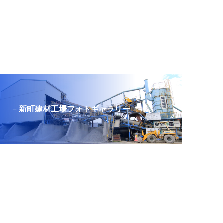
− 新町建材工場フォトギャラリー −