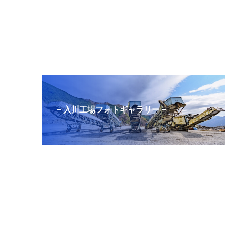
− 入川工場フォトギャラリー −