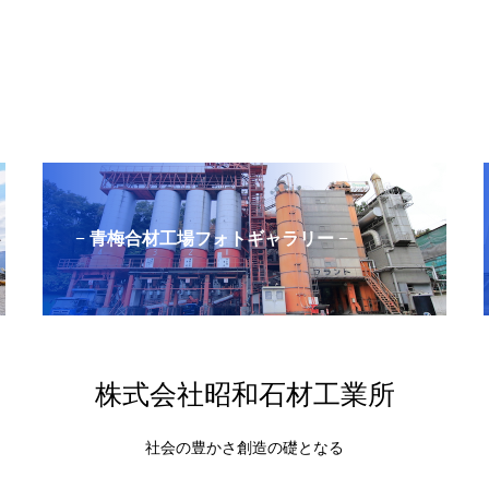
− 青梅合材工場フォトギャラリー −
株式会社昭和石材工業所
社会の豊かさ創造の礎となる