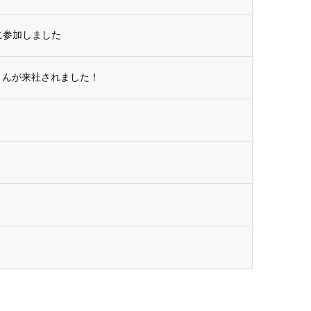
に参加しました
皆さんが来社されました！