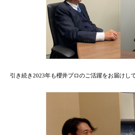
引き続き2023年も櫻井プロのご活躍をお届けし