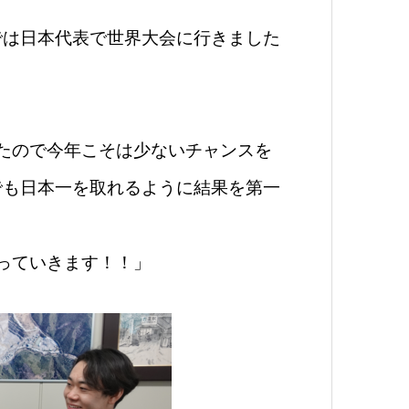
。
では日本代表で世界大会に行きました
。
たので今年こそは少ないチャンスを
でも日本一を取れるように結果を第一
っていきます！！」