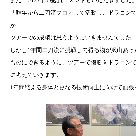
また、2023年の抱負コメントもいただきました
「昨年から二刀流プロとして活動し、ドラコン
が
ツアーでの成績は思うようにいきませんでした
しかし1年間二刀流に挑戦して得る物が沢山あっ
ものにできるように、ツアーで優勝をドラコン
に考えていきます。
1年間戦える身体と更なる技術向上に向けて頑張