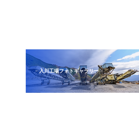
− 入川工場フォトギャラリー −