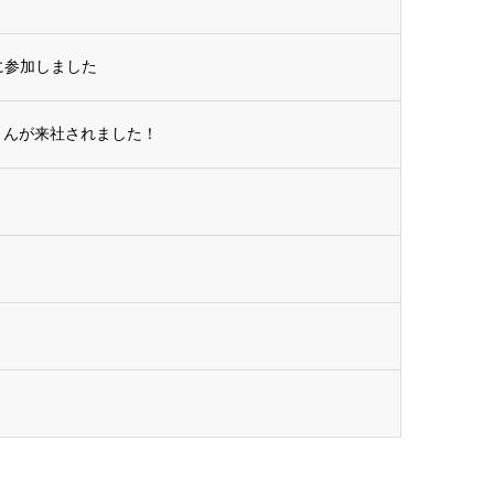
に参加しました
皆さんが来社されました！