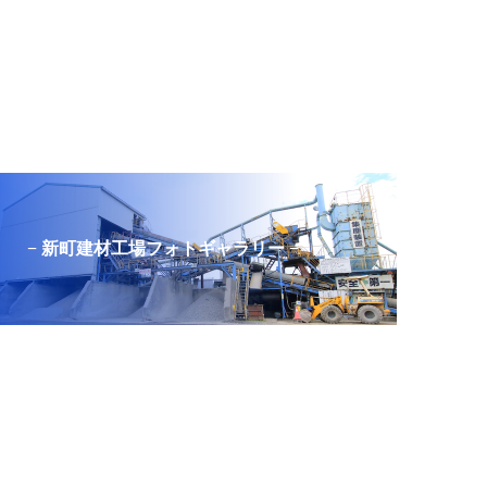
− 新町建材工場フォトギャラリー −