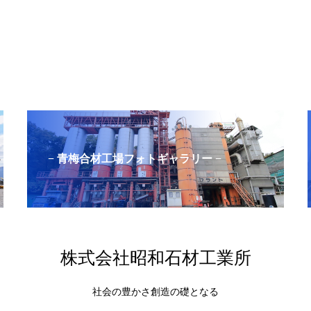
− 青梅合材工場フォトギャラリー −
株式会社昭和石材工業所
社会の豊かさ創造の礎となる