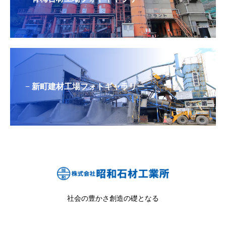
− 新町建材工場フォトギャラリー −
社会の豊かさ創造の礎となる