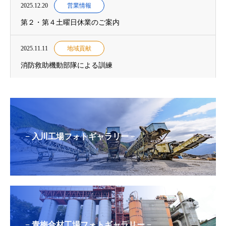
2025.12.20
営業情報
第２・第４土曜日休業のご案内
2025.11.11
地域貢献
消防救助機動部隊による訓練
− 入川工場フォトギャラリー −
− 青梅合材工場フォトギャラリー −