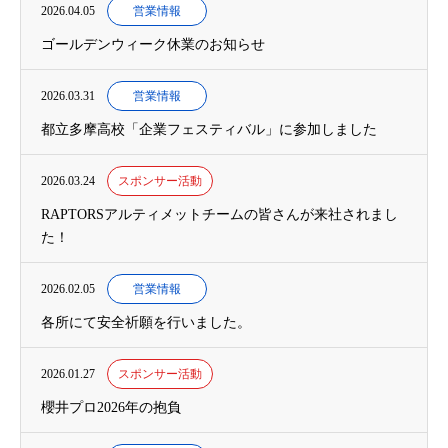
2026.04.05
営業情報
ゴールデンウィーク休業のお知らせ
2026.03.31
営業情報
都立多摩高校「企業フェスティバル」に参加しました
2026.03.24
スポンサー活動
RAPTORSアルティメットチームの皆さんが来社されまし
た！
2026.02.05
営業情報
各所にて安全祈願を行いました。
2026.01.27
スポンサー活動
櫻井プロ2026年の抱負