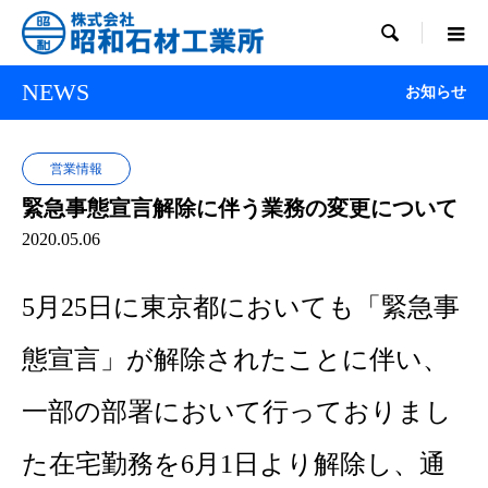

NEWS
お知らせ
営業情報
緊急事態宣言解除に伴う業務の変更について
2020.05.06
5月25日に東京都においても「緊急事
態宣言」が解除されたことに伴い、
一部の部署において行っておりまし
た在宅勤務を6月1日より解除し、通